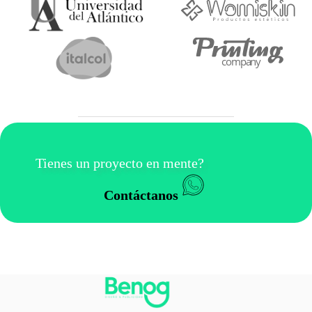
Tienes un proyecto en mente?
Contáctanos